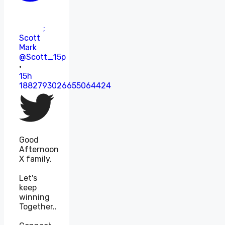
;
Scott
Mark
@Scott_15p
·
15h
1882793026655064424
Good
Afternoon
X family.
Let's
keep
winning
Together..