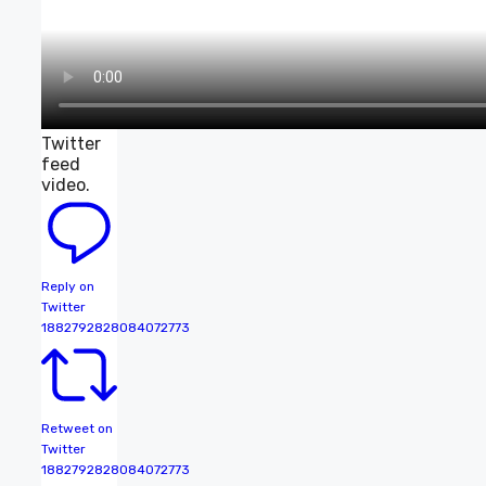
Twitter
feed
video.
Reply on
Twitter
1882792828084072773
Retweet on
Twitter
1882792828084072773