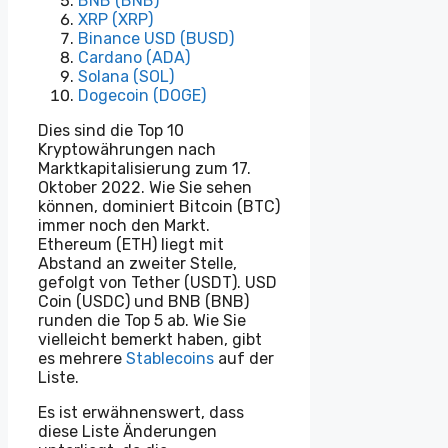
BNB (BNB)
XRP (XRP)
Binance USD (BUSD)
Cardano (ADA)
Solana (SOL)
Dogecoin (DOGE)
Dies sind die Top 10
Kryptowährungen nach
Marktkapitalisierung zum 17.
Oktober 2022. Wie Sie sehen
können, dominiert Bitcoin (BTC)
immer noch den Markt.
Ethereum (ETH) liegt mit
Abstand an zweiter Stelle,
gefolgt von Tether (USDT). USD
Coin (USDC) und BNB (BNB)
runden die Top 5 ab. Wie Sie
vielleicht bemerkt haben, gibt
es mehrere
Stablecoins
auf der
Liste.
Es ist erwähnenswert, dass
diese Liste Änderungen