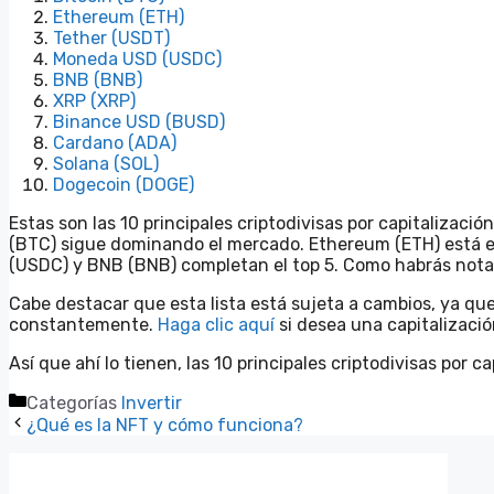
Ethereum (ETH)
Tether (USDT)
Moneda USD (USDC)
BNB (BNB)
XRP (XRP)
Binance USD (BUSD)
Cardano (ADA)
Solana (SOL)
Dogecoin (DOGE)
Estas son las 10 principales criptodivisas por capitalizac
(BTC) sigue dominando el mercado. Ethereum (ETH) está e
(USDC) y BNB (BNB) completan el top 5. Como habrás nota
Cabe destacar que esta lista está sujeta a cambios, ya que
constantemente.
Haga clic aquí
si desea una capitalizació
Así que ahí lo tienen, las 10 principales criptodivisas por 
Categorías
Invertir
¿Qué es la NFT y cómo funciona?