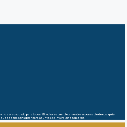
ede no ser adecuado para todos. El lector es completamente responsable de cualquier
l que se debe consultar para asuntos de inversión o comercio.