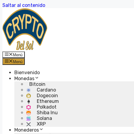
Saltar al contenido
Menú
Menú
Bienvenido
Monedas
Bitcoin
Cardano
Dogecoin
Ethereum
Polkadot
Shiba Inu
Solana
XRP
Monederos