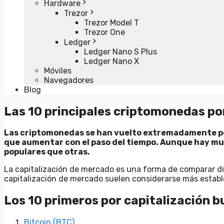
Hardware
Trezor
Trezor Model T
Trezor One
Ledger
Ledger Nano S Plus
Ledger Nano X
Móviles
Navegadores
Blog
Las 10 principales criptomonedas po
Las criptomonedas se han vuelto extremadamente pop
que aumentar con el paso del tiempo. Aunque hay mu
populares que otras.
La capitalización de mercado es una forma de comparar d
capitalización de mercado suelen considerarse más estab
Los 10 primeros por capitalización b
Bitcoin (BTC)