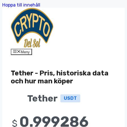
Hoppa till innehåll
Meny
Tether - Pris, historiska data
och hur man köper
Tether
USDT
0.999286
$