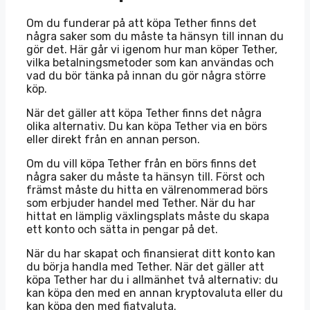
Om du funderar på att köpa Tether finns det
några saker som du måste ta hänsyn till innan du
gör det. Här går vi igenom hur man köper Tether,
vilka betalningsmetoder som kan användas och
vad du bör tänka på innan du gör några större
köp.
När det gäller att köpa Tether finns det några
olika alternativ. Du kan köpa Tether via en börs
eller direkt från en annan person.
Om du vill köpa Tether från en börs finns det
några saker du måste ta hänsyn till. Först och
främst måste du hitta en välrenommerad börs
som erbjuder handel med Tether. När du har
hittat en lämplig växlingsplats måste du skapa
ett konto och sätta in pengar på det.
När du har skapat och finansierat ditt konto kan
du börja handla med Tether. När det gäller att
köpa Tether har du i allmänhet två alternativ: du
kan köpa den med en annan kryptovaluta eller du
kan köpa den med fiatvaluta.