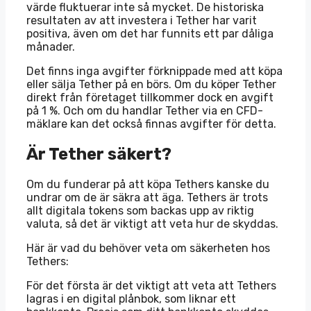
värde fluktuerar inte så mycket. De historiska
resultaten av att investera i Tether har varit
positiva, även om det har funnits ett par dåliga
månader.
Det finns inga avgifter förknippade med att köpa
eller sälja Tether på en börs. Om du köper Tether
direkt från företaget tillkommer dock en avgift
på 1 %. Och om du handlar Tether via en CFD-
mäklare kan det också finnas avgifter för detta.
Är Tether säkert?
Om du funderar på att köpa Tethers kanske du
undrar om de är säkra att äga. Tethers är trots
allt digitala tokens som backas upp av riktig
valuta, så det är viktigt att veta hur de skyddas.
Här är vad du behöver veta om säkerheten hos
Tethers:
För det första är det viktigt att veta att Tethers
lagras i en digital plånbok, som liknar ett