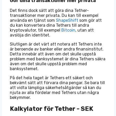
Gör dina transaktioner mer privata
Det finns dock sätt att göra dina Tether-
transaktioner mer privata. Du kan till exempel
använda en tjänst som
ShapeShift
som gör att
du kan konvertera dina Tethers till andra
kryptovalutor, till exempel
Bitcoin
, utan att
avslöja din identitet.
Slutligen är det värt att notera att Tethers inte
är beroende av banker eller andra finansinstitut.
Detta innebär att även om det skulle uppstå
problem med banksystemet är dina Tethers säkra
även om det skulle uppstå problem med
banksystemet.
På det hela taget är Tethers ett säkert och
bekvämt sätt att förvara dina pengar. Se bara till
att vidta lämpliga säkerhetsåtgärder så kan du
njuta av alla fördelar med Tethers utan några
bekymmer.
Kalkylator för Tether - SEK