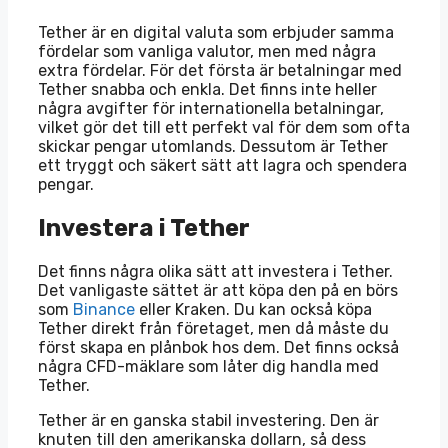
Tether är en digital valuta som erbjuder samma
fördelar som vanliga valutor, men med några
extra fördelar. För det första är betalningar med
Tether snabba och enkla. Det finns inte heller
några avgifter för internationella betalningar,
vilket gör det till ett perfekt val för dem som ofta
skickar pengar utomlands. Dessutom är Tether
ett tryggt och säkert sätt att lagra och spendera
pengar.
Investera i Tether
Det finns några olika sätt att investera i Tether.
Det vanligaste sättet är att köpa den på en börs
som
Binance
eller Kraken. Du kan också köpa
Tether direkt från företaget, men då måste du
först skapa en plånbok hos dem. Det finns också
några CFD-mäklare som låter dig handla med
Tether.
Tether är en ganska stabil investering. Den är
knuten till den amerikanska dollarn, så dess