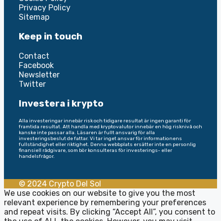
Privacy Policy
Sitemap
Keep in touch
Contact
Facebook
Newsletter
Twitter
Investera i krypto
Alla investeringar innebär risk och tidigare resultat är ingen garanti för
framtida resultat. Att handla med kryptovalutor innebär en hög risknivå och
kanske inte passar alla. Läsaren är fullt ansvarig för alla
investeringsbeslut de fattar. Vi tar inget ansvar för informationens
fullständighet eller riktighet. Denna webbplats ersätter inte en personlig
finansiell rådgivare, som bör konsulteras för investerings- eller
handelsfrågor.
© 2024 Crypto Del Sol
We use cookies on our website to give you the most
relevant experience by remembering your preferences
and repeat visits. By clicking “Accept All”, you consent to