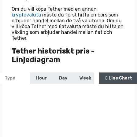
Om du vill köpa Tether med en annan
kryptovaluta
måste du först hitta en börs som
erbjuder handel mellan de två valutorna. Om du
vill köpa Tether med fiatvaluta måste du hitta en
växling som erbjuder handel mellan fiat och
Tether.
Tether historiskt pris -
Linjediagram
Zoom
Type
Hour
Day
Week
Month
Line Chart
Ye