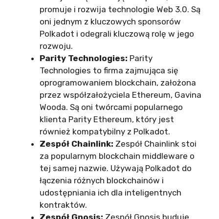
promuje i rozwija technologie Web 3.0. Są
oni jednym z kluczowych sponsorów
Polkadot i odegrali kluczową rolę w jego
rozwoju.
Parity Technologies:
Parity
Technologies to firma zajmująca się
oprogramowaniem blockchain, założona
przez współzałożyciela Ethereum, Gavina
Wooda. Są oni twórcami popularnego
klienta Parity Ethereum, który jest
również kompatybilny z Polkadot.
Zespół Chainlink:
Zespół Chainlink stoi
za popularnym blockchain middleware o
tej samej nazwie. Używają Polkadot do
łączenia różnych blockchainów i
udostępniania ich dla inteligentnych
kontraktów.
Zespół Gnosis:
Zespół Gnosis buduje