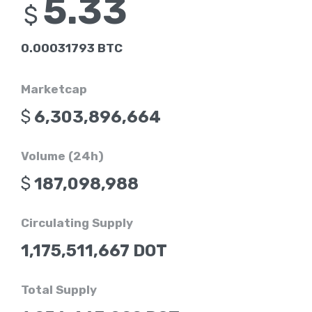
5.33
$
0.00031793 BTC
Marketcap
$
6,303,896,664
Volume (24h)
$
187,098,988
Circulating Supply
1,175,511,667 DOT
Total Supply