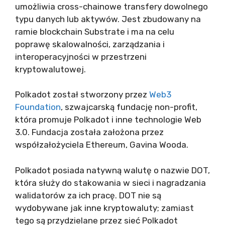
umożliwia cross-chainowe transfery dowolnego
typu danych lub aktywów. Jest zbudowany na
ramie blockchain Substrate i ma na celu
poprawę skalowalności, zarządzania i
interoperacyjności w przestrzeni
kryptowalutowej.
Polkadot został stworzony przez
Web3
Foundation
, szwajcarską fundację non-profit,
która promuje Polkadot i inne technologie Web
3.0. Fundacja została założona przez
współzałożyciela Ethereum, Gavina Wooda.
Polkadot posiada natywną walutę o nazwie DOT,
która służy do stakowania w sieci i nagradzania
walidatorów za ich pracę. DOT nie są
wydobywane jak inne kryptowaluty; zamiast
tego są przydzielane przez sieć Polkadot