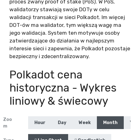
proces zwany proof of stake (PoS). W PoS,
walidatorzy stawiają swoje DOTy w celu
walidacji transakcji w sieci Polkadot. Im więcej
DOT-ów ma walidator, tym większą wagę ma
jego walidacja. System ten motywuje osoby
zatwierdzające do działania w najlepszym
interesie sieci i zapewnia, że Polkadot pozostaje
bezpieczny i zdecentralizowany.
Polkadot cena
historyczna - Wykres
liniowy & świecowy
Zoo
Hour
Day
Week
Month
Yea
m