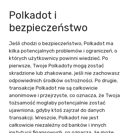
Polkadot i
bezpieczeństwo
Jeśli chodzi o bezpieczeństwo, Polkadot ma
kilka potencjalnych problemów i ograniczeń, o
których użytkownicy powinni wiedzieć. Po
pierwsze, Twoje Polkadoty mogą zostać
skradzione lub zhakowane, jeśli nie zachowasz
odpowiednich środków ostrożności. Po drugie,
transakcje Polkadot nie są całkowicie
anonimowe i przejrzyste, co oznacza, że Twoja
tożsamość mogłaby potencjalnie zostać
ujawniona, gdyby ktoś zajrzał do danych
transakcji. Wreszcie, Polkadot nie jest
całkowicie niezależny od banków i innych
instytucji finansowych, co oznacza, że może