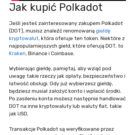
Jak kupić Polkadot
Jeśli jesteś zainteresowany zakupem Polkadot
(DOT), musisz znaleźć renomowaną
giełdę
kryptowalut
, która oferuje ten token. Niektóre z
najpopularniejszych giełd, które oferują DOT, to
Kraken
, Binance i Coinbase.
Wybierając giełdę, pamiętaj, aby wziąć pod
uwagę takie rzeczy jak opłaty, bezpieczeństwo i
łatwość obsługi. Gdy już wybierzesz giełdę,
będziesz musiał założyć konto i wpłacić środki.
Po zasileniu konta możesz następnie handlować
DOT na inne kryptowaluty lub waluty fiat, takie
jak USD.
Transakcje Polkadot są weryfikowane przez