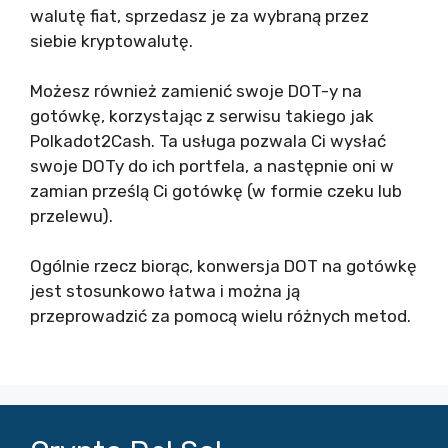
walutę fiat, sprzedasz je za wybraną przez
siebie kryptowalutę.
Możesz również zamienić swoje DOT-y na
gotówkę, korzystając z serwisu takiego jak
Polkadot2Cash. Ta usługa pozwala Ci wysłać
swoje DOTy do ich portfela, a następnie oni w
zamian prześlą Ci gotówkę (w formie czeku lub
przelewu).
Ogólnie rzecz biorąc, konwersja DOT na gotówkę
jest stosunkowo łatwa i można ją
przeprowadzić za pomocą wielu różnych metod.